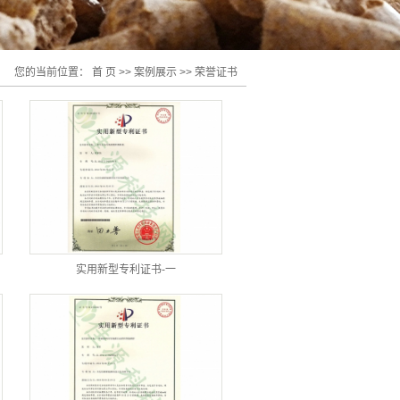
您的当前位置：
首 页
>>
案例展示
>>
荣誉证书
实用新型专利证书-一