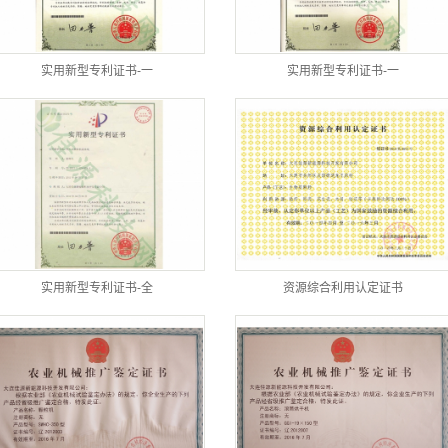
实用新型专利证书-一
实用新型专利证书-一
实用新型专利证书-全
资源综合利用认定证书