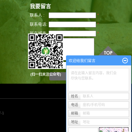
我要留言
联系人 :
*
联系电话:
*
所在城市:
*
备注:
*
欢迎给我们留言
验证码：
请在此输入留言内容，我们会
(扫一扫关注公众号)
尽快与您联系。
姓名
联系人
电话
座机/手机号码
-1
邮箱
邮箱
地址
地址