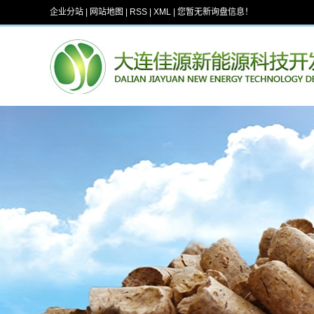
企业分站
|
网站地图
|
RSS
|
XML
|
您暂无新询盘信息！