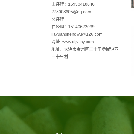
宋经理：15998418846
278008605@qq.com
总经理
崔经理：15140622039
jiayuanshengwu@126.com
网址: www.dljyxny.com
地址：大连市金州区三十里堡街道西
三十里村