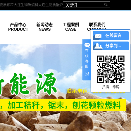
物质颗粒
大连生物质燃料
大连生物质锅炉
产品中心
新闻动态
工程案例
联系我们
PRODUCT
NEWS
CASE
CONTACT
在线留言
生物质颗粒
公司新闻
分享到...
生物质锅炉
行业新闻
在
线
颗粒机
新能源知识
客
服
颗粒剂维修
扫描二维码