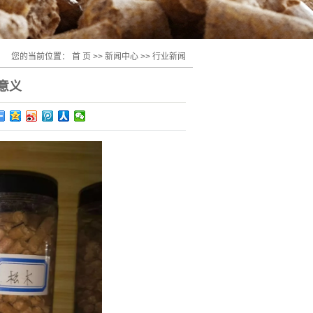
您的当前位置：
首 页
>>
新闻中心
>>
行业新闻
意义