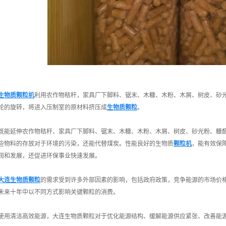
生物质颗粒机
利用农作物秸秆，家具厂下脚料、锯末、木糠、木粉、木屑、树皮、砂
轮的旋转，将进入压制室的原材料挤压成
生物质颗粒
。
能延伸农作物秸秆、家具厂下脚料、锯末、木糠、木粉、木屑、树皮、砂光粉、糠醛
些物料的存放对于环境的污染，还能代替煤炭。性能良好的生物质
颗粒机
，能有效保
润和发展，还促进环保事业快速发展。
大连生物质颗粒
的需求受到许多外部因素的影响，包括政府政策，竞争能源的市场价
未来十年中以不同方式影响关键颗粒的消费。
用清洁高效能源，大连生物质颗粒对于优化能源结构、缓解能源供应紧张、改善能