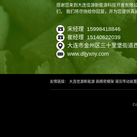
感谢您来到大连佳源新能源科技开发有限
们， 我们将尽快给你回复，并为您提供真
宋经理 15998418846
崔经理 15140622039
大连市金州区三十里堡街道
www.dljyxny.com
友情链接：
大连佳源新能源
高精密模架
液压传动装置
C