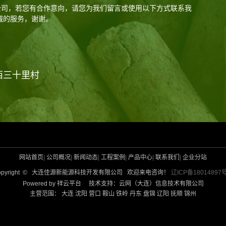
公司，若您有合作意向，请您为我们留言或使用以下方式联系我
诚的服务，谢谢。
西三十里村
网站首页
|
公司概况
|
新闻动态
|
工程案例
|
产品中心
|
联系我们
|
企业分站
opyright © 大连佳源新能源科技开发有限公司 欢迎来电咨询！
辽ICP备18014897号
Powered by 祥云平台 技术支持：云网（大连）信息技术有限公司
主营范围：
大连
沈阳
营口
鞍山
铁岭
丹东
盘锦
辽阳
抚顺
锦州