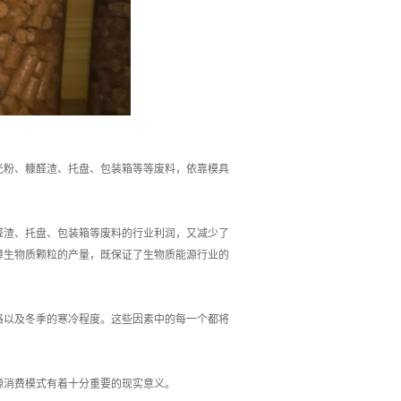
光粉、糠醛渣、托盘、包装箱等等废料，依靠模具
渣、托盘、包装箱等废料的行业利润，又减少了
障生物质颗粒的产量，既保证了生物质能源行业的
格以及冬季的寒冷程度。这些因素中的每一个都将
源消费模式有着十分重要的现实意义。