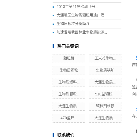
2013年第21届欧洲（丹...
大连地区生物质颗粒用途广泛
生物质颗粒分类简介
加速发展我国林业生物质能源...
热门关键词
颗粒机
玉米芯生物...
压
生物质颗粒
生物质锅炉
既
生物质燃料...
大连生物质...
这
生物质颗粒...
510型颗粒...
利
大连生物质...
颗粒剂维修
在
470型环...
大连生物质...
使
联系我们