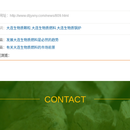
：http://www.dljyxny.com/news/809.html
词：
大连生物质颗粒
,
大连生物质燃料
,
大连生物质锅炉
篇：
发展大连生物质燃料是必然的趋势
篇：
有关大连生物质燃料的市场前景
近浏览：
CONTACT