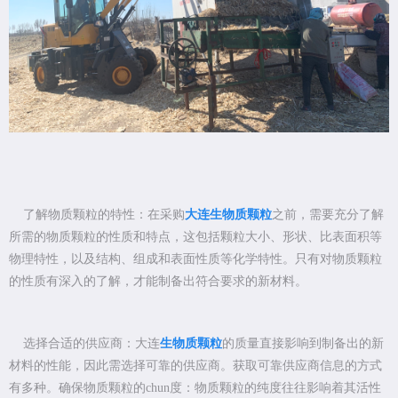
了解物质颗粒的特性：在采购
大连生物质颗粒
之前，需要充分了解
所需的物质颗粒的性质和特点，这包括颗粒大小、形状、比表面积等
物理特性，以及结构、组成和表面性质等化学特性。只有对物质颗粒
的性质有深入的了解，才能制备出符合要求的新材料。
选择合适的供应商：大连
生物质颗粒
的质量直接影响到制备出的新
材料的性能，因此需选择可靠的供应商。获取可靠供应商信息的方式
有多种。确保物质颗粒的chun度：物质颗粒的纯度往往影响着其活性