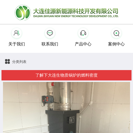
关于我们
联系我们
产品中心
案例中心
分类列表
了解下大连生物质锅炉的燃料密度