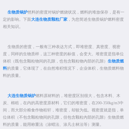
生物质锅炉
然料的密度对锅炉燃烧状况，燃料的堆放保存，是有一
定的影响。下面
大连生物质颗粒厂家
，为您简述生物质锅炉燃料密度
相关知识。
生物质的密度，一般有三种表达方式，即堆密度、真密度、视密
度，同样的生物质样，这三种密度的标值，会变大。堆密度是指单位
体积（既包含颗粒物间的孔隙，也包含颗粒物內部的孔隙）
生物质燃
料
的质量，它体现了，在自然堆积情况下，企业体积，生物质燃料物
料的质量。
大连生物质锅炉
燃料原材料的，堆密度区别很大，包含木料、木
炭、棉秸，在内的高密度原材料，它们的堆密度，在200-350kg/m3中
间，而大部分粮食作物秸轩，堆密度，却较为低。视密度就是指，单
位体积（不包含颗粒物间的孔隙，但包含颗粒內部的孔隙）生物质燃
料的质量，能用称重法（涂蜡法、涂凡士林法等）测量。