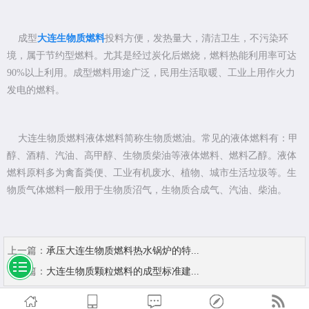
成型
大连生物质燃料
投料方便，发热量大，清洁卫生，不污染环
境，属于节约型燃料。尤其是经过炭化后燃烧，燃料热能利用率可达
90%以上利用。成型燃料用途广泛，民用生活取暖、工业上用作火力
发电的燃料。
大连生物质燃料液体燃料简称生物质燃油。常见的液体燃料有：甲
醇、酒精、汽油、高甲醇、生物质柴油等液体燃料、燃料乙醇。液体
燃料原料多为禽畜粪便、工业有机废水、植物、城市生活垃圾等。生
物质气体燃料一般用于生物质沼气，生物质合成气、汽油、柴油。
上一篇：
承压大连生物质燃料热水锅炉的特...
下一篇：
大连生物质颗粒燃料的成型标准建...