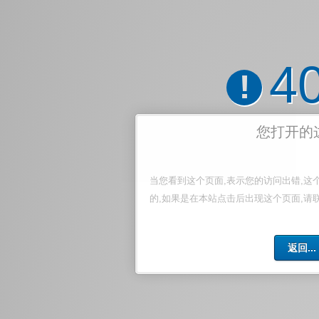
4
!
您打开的
当您看到这个页面,表示您的访问出错,这
的,如果是在本站点击后出现这个页面,请
返回...