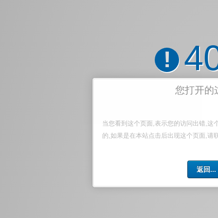
4
!
您打开的
当您看到这个页面,表示您的访问出错,这
的,如果是在本站点击后出现这个页面,请
返回...